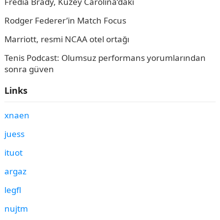
Fredia Brady, Kuzey Carolina’daki
Rodger Federer’in Match Focus
Marriott, resmi NCAA otel ortağı
Tenis Podcast: Olumsuz performans yorumlarından
sonra güven
Links
xnaen
juess
ituot
argaz
legfl
nujtm