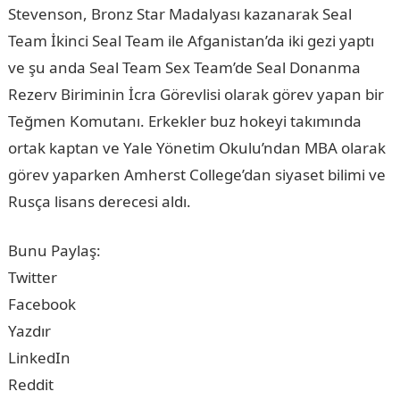
Stevenson, Bronz Star Madalyası kazanarak Seal
Team İkinci Seal Team ile Afganistan’da iki gezi yaptı
ve şu anda Seal Team Sex Team’de Seal Donanma
Rezerv Biriminin İcra Görevlisi olarak görev yapan bir
Teğmen Komutanı. Erkekler buz hokeyi takımında
ortak kaptan ve Yale Yönetim Okulu’ndan MBA olarak
görev yaparken Amherst College’dan siyaset bilimi ve
Rusça lisans derecesi aldı.
Bunu Paylaş:
Twitter
Facebook
Yazdır
LinkedIn
Reddit