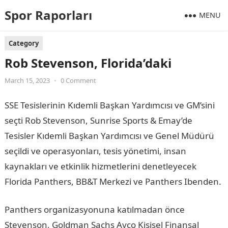
Spor Raporları
MENU
Category
Rob Stevenson, Florida’daki
March 15, 2023
•
0 Comment
SSE Tesislerinin Kıdemli Başkan Yardımcısı ve GM’sini
seçti Rob Stevenson, Sunrise Sports & Emay’de
Tesisler Kıdemli Başkan Yardımcısı ve Genel Müdürü
seçildi ve operasyonları, tesis yönetimi, insan
kaynakları ve etkinlik hizmetlerini denetleyecek
Florida Panthers, BB&T Merkezi ve Panthers Ibenden.
Panthers organizasyonuna katılmadan önce
Stevenson, Goldman Sachs Ayco Kişisel Finansal