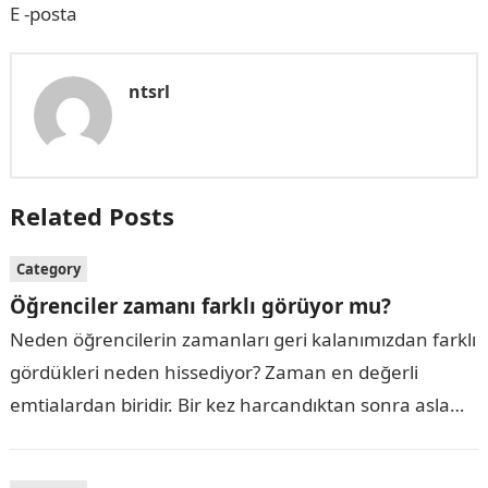
E -posta
ntsrl
Related Posts
Category
Öğrenciler zamanı farklı görüyor mu?
Neden öğrencilerin zamanları geri kalanımızdan farklı
gördükleri neden hissediyor? Zaman en değerli
emtialardan biridir. Bir kez harcandıktan sonra asla
alınamaz. Onlara GCSE veya A seviyesindeki yıllarının
hızlı bir…