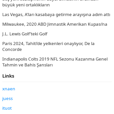
büyük yeni ortaklıkların
Las Vegas, A’ları kasabaya getirme arayışına adım attı
Milwaukee, 2020 ABD Jimnastik Amerikan Kupası’na
J.L. Lewis Golf’teki Golf
Paris 2024, Tahiti’de yelkenleri onaylıyor, De la
Concorde
Indianapolis Colts 2019 NFL Sezonu Kazanma Genel
Tahmin ve Bahis Şansları
Links
xnaen
juess
ituot