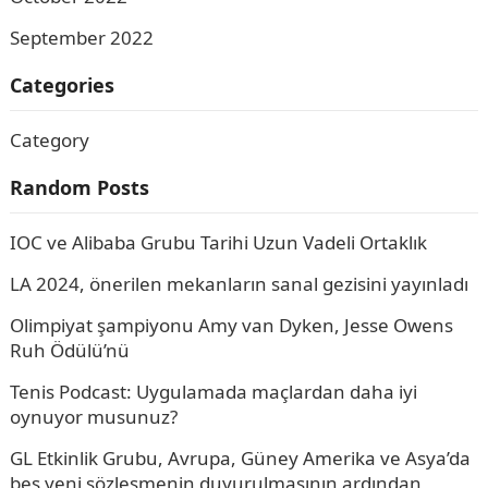
September 2022
Categories
Category
Random Posts
IOC ve Alibaba Grubu Tarihi Uzun Vadeli Ortaklık
LA 2024, önerilen mekanların sanal gezisini yayınladı
Olimpiyat şampiyonu Amy van Dyken, Jesse Owens
Ruh Ödülü’nü
Tenis Podcast: Uygulamada maçlardan daha iyi
oynuyor musunuz?
GL Etkinlik Grubu, Avrupa, Güney Amerika ve Asya’da
beş yeni sözleşmenin duyurulmasının ardından